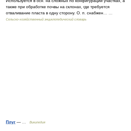
Используется в осн. на сложных no конфигурации участках, а
также при обработке почвы на склонах, где требуется
отваливание пласта в одну сторону. О. п. снабжен… …
Сельско-хозяйственный энциклопедический словарь
Плуг
— …
Википедия