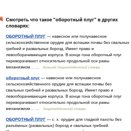
Смотреть что такое "оборотный плуг" в других
словарях:
ОБОРОТНЫЙ ПЛУГ
— навесное или полунавесное
сельскохозяйственное орудие для вспашки почвы без свальных
гребней и развальных борозд. Имеет право и
левооборачивающие корпуса. В конце гона оборотный плуг
переворачивают относительно продольной оси рамы
механизмом… …
Большой Энциклопедический словарь
оборотный плуг
— навесное или полунавесное
сельскохозяйственного орудие для вспашки почвы без
свальных гребней и развальных борозд. Имеет право и
левооборачивающие корпуса. В конце гона оборотный плуг
переворачивают относительно продольной оси рамы
механизмом… …
Энциклопедический словарь
ОБОРОТНЫЙ ПЛУГ
— с. х. орудие для гладкой пахоты без
разъёмных (развальных) борозд и свальных гребней.