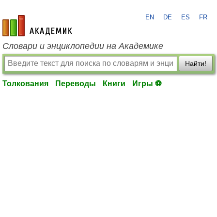
EN
DE
ES
FR
academic.ru
Словари и энциклопедии на Академике
Найти!
Толкования
Переводы
Книги
Игры ⚽