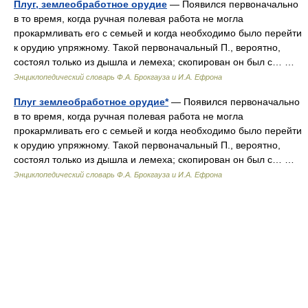
Плуг, землеобработное орудие
— Появился первоначально
в то время, когда ручная полевая работа не могла
прокармливать его с семьей и когда необходимо было перейти
к орудию упряжному. Такой первоначальный П., вероятно,
состоял только из дышла и лемеха; скопирован он был с… …
Энциклопедический словарь Ф.А. Брокгауза и И.А. Ефрона
Плуг землеобработное орудие*
— Появился первоначально
в то время, когда ручная полевая работа не могла
прокармливать его с семьей и когда необходимо было перейти
к орудию упряжному. Такой первоначальный П., вероятно,
состоял только из дышла и лемеха; скопирован он был с… …
Энциклопедический словарь Ф.А. Брокгауза и И.А. Ефрона